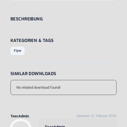
BESCHREIBUNG
KATEGORIEN & TAGS
Flyer
SIMILAR DOWNLOADS
No related download found!
TeecAdmin
Updated 12. Februar 2020